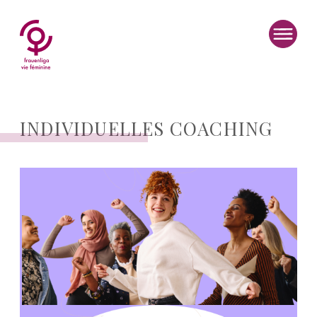
NA
INDIVIDUELLES COACHING