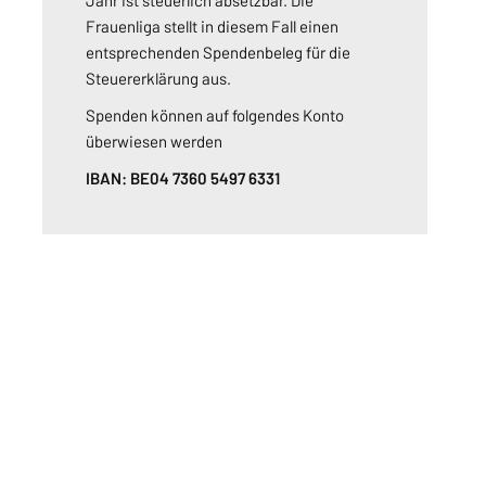
Frauenliga stellt in diesem Fall einen
entsprechenden Spendenbeleg für die
Steuererklärung aus.
Spenden können auf folgendes Konto
überwiesen werden
IBAN: BE04 7360 5497 6331