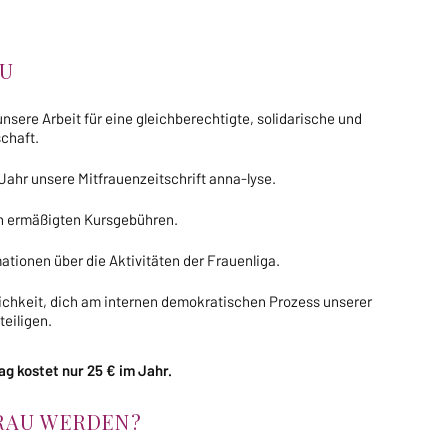
AU
unsere Arbeit für eine gleichberechtigte, solidarische und
chaft.
 Jahr unsere Mitfrauenzeitschrift anna-lyse.
on ermäßigten Kursgebühren.
mationen über die Aktivitäten der Frauenliga.
lichkeit, dich am internen demokratischen Prozess unserer
eiligen.
g kostet nur 25 € im Jahr.
FRAU WERDEN?