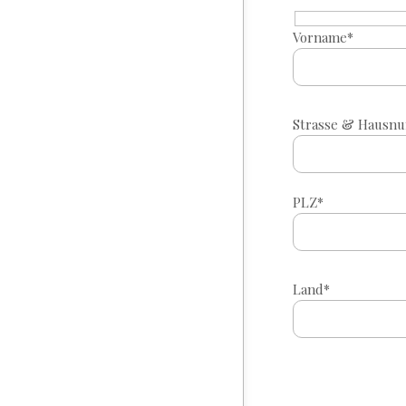
Vorname*
Strasse & Hausn
PLZ*
Land*