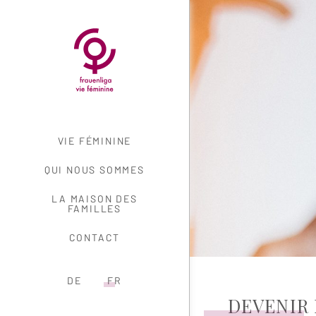
NAVIGATION
VIE FÉMININE
QUI NOUS SOMMES
LA MAISON DES
FAMILLES
CONTACT
DE
FR
DEVENIR