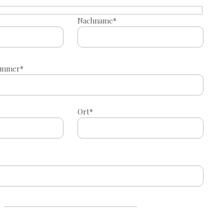
Nachname*
ummer*
Ort*