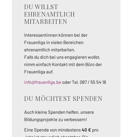
DU WILLST
EHRENAMTLICH
MITARBEITEN
Interessentinnen können bei der
Frauenliga in vielen Bereichen
ehrenamtlich mitarbeiten.
Falls du dich bei uns engagieren wollst,
nimm einfach Kontakt mit dem Büro der
Frauenliga auf.
info@frauenliga.be
oder Tel. 087 / 55 54 18
DU MÖCHTEST SPENDEN
Auch kleine Spenden helfen, unsere
Bildungsprojekte zu verbessern!
Eine Spende von mindestens
40 €
pro
Jahr ist steuerlich absetzbar. Die