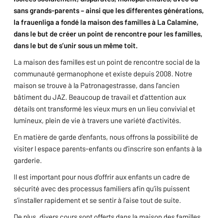
sans grands-parents – ainsi que les differentes générations,
la frauenliga a fondé la maison des familles à La Calamine,
dans le but de créer un point de rencontre pour les familles,
dans le but de s’unir sous un même toit.
La maison des familles est un point de rencontre social de la
communauté germanophone et existe depuis 2008. Notre
maison se trouve à la Patronagestrasse, dans l’ancien
bâtiment du JAZ. Beaucoup de travail et d’attention aux
détails ont transformé les vieux murs en un lieu convivial et
lumineux, plein de vie à travers une variété d’activités.
En matière de garde d’enfants, nous offrons la possibilité de
visiter l espace parents-enfants ou d’inscrire son enfants à la
garderie.
Il est important pour nous d’offrir aux enfants un cadre de
sécurité avec des processus familiers afin qu’ils puissent
s’installer rapidement et se sentir à l’aise tout de suite.
De plus, divers cours sont offerts dans la maison des familles .