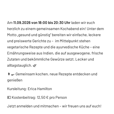
Am
11.09.2026 von 18:00 bis 20:30 Uhr
laden wir euch
herzlich zu einem gemeinsamen Kochabend ein! Unter dem
Motto „gesund und günstig“ bereiten wir einfache, leckere
und preiswerte Gerichte zu –
im Mittelpunkt stehen
vegetarische Rezepte und die ayurvedische Küche – eine
Ernährungsweise aus Indien, die auf ausgewogene, frische
Zutaten und bekömmliche Gewürze setzt. Lecker und
alltagstauglich.
🌿
👩‍🍳 Gemeinsam kochen, neue Rezepte entdecken und
genießen
Kursleitung: Erica Hamilton
💶 Kostenbeitrag: 12,50 € pro Person
Jetzt anmelden und mitmachen – wir freuen uns auf euch!