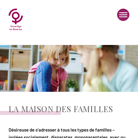
NA
LA MAISON DES FAMILLES
Désireuse de s’adresser à tous les types de familles –
isolées socialement, disparates, monoparentales, avec ou