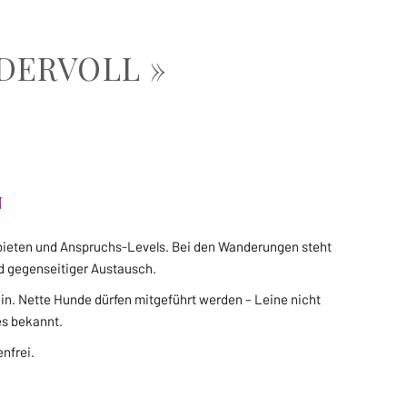
DERVOLL »
N
ebieten und Anspruchs-Levels. Bei den Wanderungen steht
d gegenseitiger Austausch.
ein. Nette Hunde dürfen mitgeführt werden – Leine nicht
es bekannt.
nfrei.