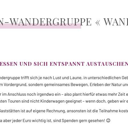
N-WANDERGRUPPE « WAN
IESSEN UND SICH ENTSPANNT AUSTAUSCHE
ergruppe trifft sich je nach Lust und Laune, in unterschiedlichen G
 im Vordergrund, sondern gemeinsames Bewegen, Erleben der Natur un
 im Anschluss noch irgendwo ein – also plant hierfür etwas mehr Zeit 
sten Touren sind nicht Kinderwagen geeignet – wenn doch, geben wir 
Gaststätten ist auf eigene Rechnung, ansonsten ist die Teilnahme koste
ga aber jeder Euro wichtig ist, sind Spenden gern gesehen! 😉