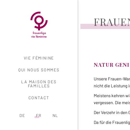
FRAUE
NAVIGATION
VIE FÉMININE
NATUR GEN
QUI NOUS SOMMES
Unsere Frauen-Wand
LA MAISON DES
nicht die Leistung
FAMILLES
Meistens kehren wir
CONTACT
vergessen. Die mei
Der Verzehr in den 
DE
FR
NL
Da für die Frauenli